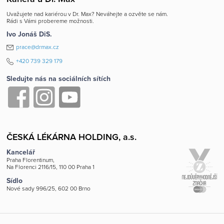
Uvažujete nad kariérou v Dr. Max? Neváhejte a ozvěte se nám.
Rádi s Vámi probereme možnosti.
Ivo Jonáš DiS.
prace@drmax.cz
+420 739 329 179
Sledujte nás na sociálních sítích
ČESKÁ LÉKÁRNA HOLDING, a.s.
Kancelář
Praha Florentinum,
Na Florenci 2116/15, 110 00 Praha 1
Sídlo
Nové sady 996/25, 602 00 Brno