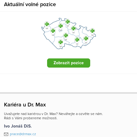
Aktuální volné pozice
Zobrazit pozice
Kariéra u Dr. Max
Uvažujete nad kariérou v Dr. Max? Neváhejte a ozvěte se nám.
Rádi s Vámi probereme možnosti.
Ivo Jonáš DiS.
prace@drmax.cz