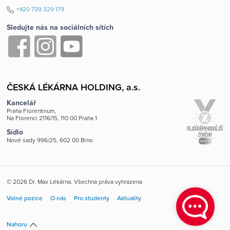
+420 739 329 179
Sledujte nás na sociálních sítích
ČESKÁ LÉKÁRNA HOLDING, a.s.
Kancelář
Praha Florentinum,
Na Florenci 2116/15, 110 00 Praha 1
Sídlo
Nové sady 996/25, 602 00 Brno
© 2026 Dr. Max Lékárna. Všechna práva vyhrazena
Volné pozice
O nás
Pro studenty
Aktuality
Nahoru