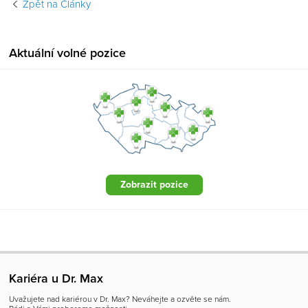
Zpět na Články
Aktuální volné pozice
Zobrazit pozice
Kariéra u Dr. Max
Uvažujete nad kariérou v Dr. Max? Neváhejte a ozvěte se nám.