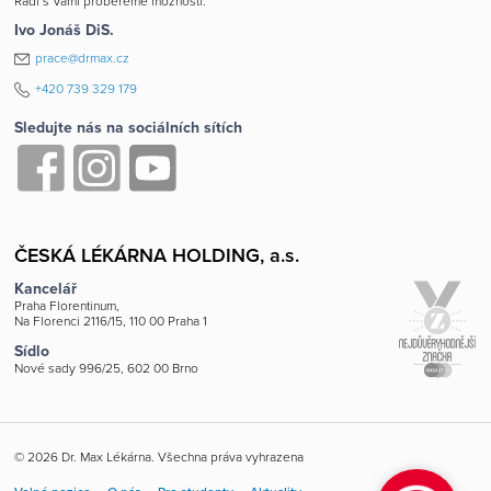
Rádi s Vámi probereme možnosti.
Ivo Jonáš DiS.
prace@drmax.cz
+420 739 329 179
Sledujte nás na sociálních sítích
ČESKÁ LÉKÁRNA HOLDING, a.s.
Kancelář
Praha Florentinum,
Na Florenci 2116/15, 110 00 Praha 1
Sídlo
Nové sady 996/25, 602 00 Brno
© 2026 Dr. Max Lékárna. Všechna práva vyhrazena